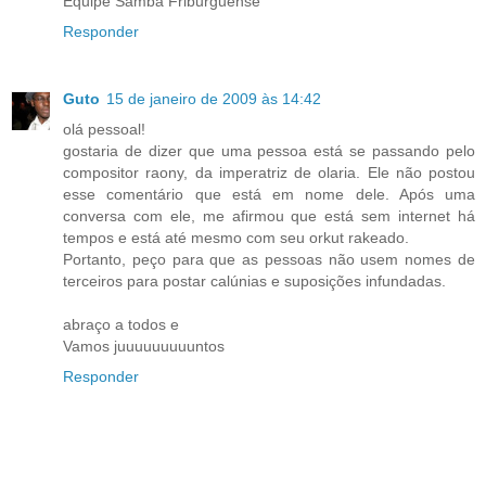
Equipe Samba Friburguense
Responder
Guto
15 de janeiro de 2009 às 14:42
olá pessoal!
gostaria de dizer que uma pessoa está se passando pelo
compositor raony, da imperatriz de olaria. Ele não postou
esse comentário que está em nome dele. Após uma
conversa com ele, me afirmou que está sem internet há
tempos e está até mesmo com seu orkut rakeado.
Portanto, peço para que as pessoas não usem nomes de
terceiros para postar calúnias e suposições infundadas.
abraço a todos e
Vamos juuuuuuuuuntos
Responder