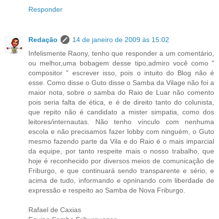
Responder
Redação
14 de janeiro de 2009 às 15:02
Infelismente Raony, tenho que responder a um comentário,
ou melhor,uma bobagem desse tipo,admiro você como "
compositor " escrever isso, pois o intuito do Blog não é
esse. Como disse o Guto disse o Samba da Vilage não foi a
maior nota, sobre o samba do Raio de Luar não comento
pois seria falta de ética, e é de direito tanto do colunista,
que repito não é candidato a mister simpatia, como dos
leitores/internautas. Não tenho vínculo com nenhuma
escola e não precisamos fazer lobby com ninguém, o Guto
mesmo fazendo parte da Vila e do Raio é o mais imparcial
da equipe, por tanto respeite mais o nosso trabalho, que
hoje é reconhecido por diversos meios de comunicação de
Friburgo, e que continuará sendo transparente e sério, e
acima de tudo, informando e opninando com liberdade de
expressão e respeito ao Samba de Nova Friburgo.
Rafael de Caxias