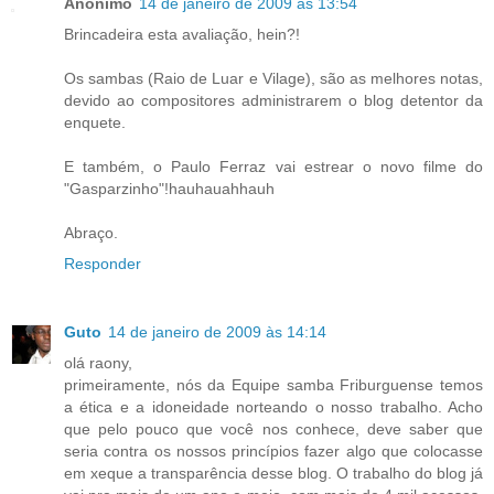
Anônimo
14 de janeiro de 2009 às 13:54
Brincadeira esta avaliação, hein?!
Os sambas (Raio de Luar e Vilage), são as melhores notas,
devido ao compositores administrarem o blog detentor da
enquete.
E também, o Paulo Ferraz vai estrear o novo filme do
"Gasparzinho"!hauhauahhauh
Abraço.
Responder
Guto
14 de janeiro de 2009 às 14:14
olá raony,
primeiramente, nós da Equipe samba Friburguense temos
a ética e a idoneidade norteando o nosso trabalho. Acho
que pelo pouco que você nos conhece, deve saber que
seria contra os nossos princípios fazer algo que colocasse
em xeque a transparência desse blog. O trabalho do blog já