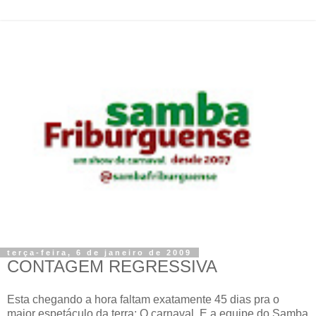
terça-feira, 6 de janeiro de 2009
CONTAGEM REGRESSIVA
Esta chegando a hora faltam exatamente 45 dias pra o
maior espetáculo da terra: O carnaval. E a equipe do Samba