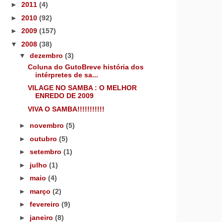
►
2011
(4)
►
2010
(92)
►
2009
(157)
▼
2008
(38)
▼
dezembro
(3)
Coluna do GutoBreve história dos
intérpretes de sa...
VILAGE NO SAMBA : O MELHOR
ENREDO DE 2009
VIVA O SAMBA!!!!!!!!!!!
►
novembro
(5)
►
outubro
(5)
►
setembro
(1)
►
julho
(1)
►
maio
(4)
►
março
(2)
►
fevereiro
(9)
►
janeiro
(8)