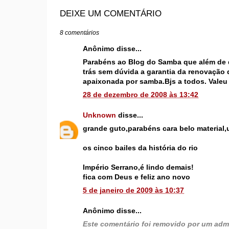
DEIXE UM COMENTÁRIO
8 comentários
Anônimo disse...
Parabéns ao Blog do Samba que além de 
trás sem dúvida a garantia da renovação 
apaixonada por samba.Bjs a todos. Valeu 
28 de dezembro de 2008 às 13:42
Unknown
disse...
grande guto,parabéns cara belo material
os cinco bailes da história do rio
Império Serrano,é lindo demais!
fica com Deus e feliz ano novo
5 de janeiro de 2009 às 10:37
Anônimo disse...
Este comentário foi removido por um admi