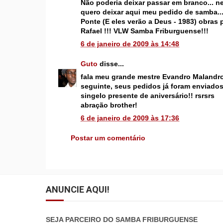
Não poderia deixar passar em branco... 
quero deixar aqui meu pedido de samba...
Ponte (E eles verão a Deus - 1983) obras
Rafael !!! VLW Samba Friburguense!!!
6 de janeiro de 2009 às 14:48
Guto
disse...
fala meu grande mestre Evandro Malandro
seguinte, seus pedidos já foram enviado
singelo presente de aniversário!! rsrsrs
abração brother!
6 de janeiro de 2009 às 17:36
Postar um comentário
ANUNCIE AQUI!
SEJA PARCEIRO DO SAMBA FRIBURGUENSE