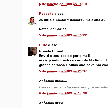
5 de janeiro de 2009 às 15:19
Redação
disse...
Já dizia o poeta: " demorou mais abalou "
Rafael de Caxias
5 de janeiro de 2009 às 15:22
Guto
disse...
Grande Bruno!
Enviei o seu pedido por e-mail!!
esse grande samba na voz de Martinho da
grande abraçoa e ótimo ano novo pra voc
5 de janeiro de 2009 às 23:37
Anônimo disse...
Este comentário foi removido por um admi
6 de janeiro de 2009 às 14:38
Anônimo disse...