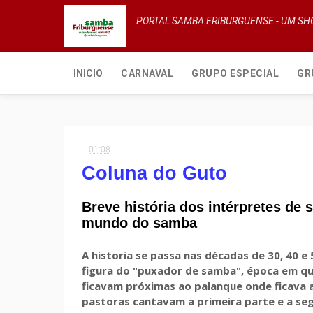
PORTAL SAMBA FRIBURGUENSE - UM S
INICIO
CARNAVAL
GRUPO ESPECIAL
GR
01:08
Coluna do Guto
Breve história dos intérpretes de
mundo do samba
A historia se passa nas décadas de 30, 40 e
figura do "puxador de samba", época em qu
ficavam próximas ao palanque onde ficava a
pastoras cantavam a primeira parte e a se