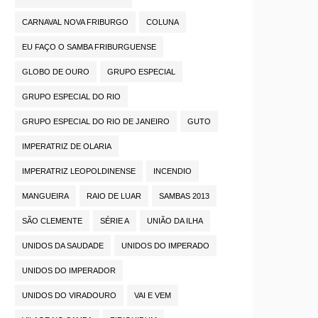
CARNAVAL NOVA FRIBURGO
COLUNA
EU FAÇO O SAMBA FRIBURGUENSE
GLOBO DE OURO
GRUPO ESPECIAL
GRUPO ESPECIAL DO RIO
GRUPO ESPECIAL DO RIO DE JANEIRO
GUTO
IMPERATRIZ DE OLARIA
IMPERATRIZ LEOPOLDINENSE
INCENDIO
MANGUEIRA
RAIO DE LUAR
SAMBAS 2013
SÃO CLEMENTE
SÉRIE A
UNIÃO DA ILHA
UNIDOS DA SAUDADE
UNIDOS DO IMPERADO
UNIDOS DO IMPERADOR
UNIDOS DO VIRADOURO
VAI E VEM