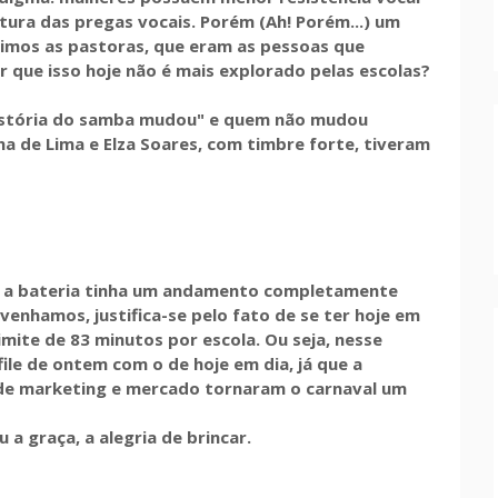
tura das pregas vocais. Porém (Ah! Porém...) um
 vimos as pastoras, que eram as pessoas que
 que isso hoje não é mais explorado pelas escolas?
 história do samba mudou" e quem não mudou
na de Lima e Elza Soares, com timbre forte, tiveram
, a bateria tinha um andamento completamente
venhamos, justifica-se pelo fato de se ter hoje em
ite de 83 minutos por escola. Ou seja, nesse
ile de ontem com o de hoje em dia, já que a
s de marketing e mercado tornaram o carnaval um
 a graça, a alegria de brincar.