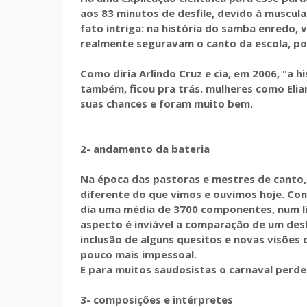
aos 83 minutos de desfile, devido à muscula
fato intriga: na história do samba enredo,
realmente seguravam o canto da escola, por
Como diria Arlindo Cruz e cia, em 2006, "a
também, ficou pra trás. mulheres como Elia
suas chances e foram muito bem.
2- andamento da bateria
Na época das pastoras e mestres de canto
diferente do que vimos e ouvimos hoje. Con
dia uma média de 3700 componentes, num lim
aspecto é inviável a comparação de um desf
inclusão de alguns quesitos e novas visõe
pouco mais impessoal.
E para muitos saudosistas o carnaval perdeu
3- composições e intérpretes