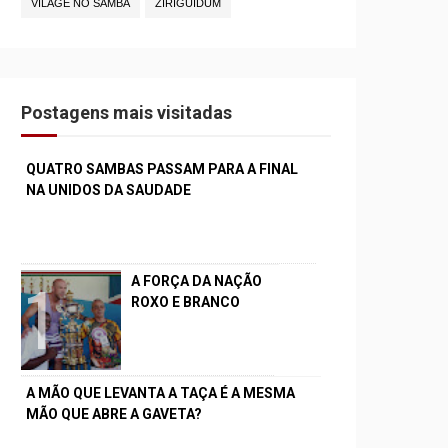
VILAGE NO SAMBA
ZIRIGUIDUM
Postagens mais visitadas
QUATRO SAMBAS PASSAM PARA A FINAL
NA UNIDOS DA SAUDADE
A FORÇA DA NAÇÃO
ROXO E BRANCO
A MÃO QUE LEVANTA A TAÇA É A MESMA
MÃO QUE ABRE A GAVETA?