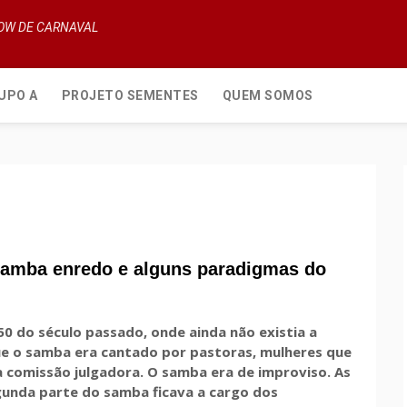
HOW DE CARNAVAL
UPO A
PROJETO SEMENTES
QUEM SOMOS
 samba enredo e alguns paradigmas do
 50 do século passado, onde ainda não existia a
e o samba era cantado por pastoras, mulheres que
 comissão julgadora. O samba era de improviso. As
gunda parte do samba ficava a cargo dos