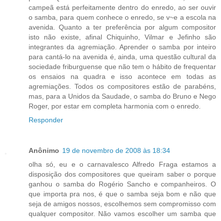
campeã está perfeitamente dentro do enredo, ao ser ouvir
o samba, para quem conhece o enredo, se v~e a escola na
avenida. Quanto a ter preferência por algum compositor
isto não existe, afinal Chiquinho, Vilmar e Jefinho são
integrantes da agremiação. Aprender o samba por inteiro
para cantá-lo na avenida é, ainda, uma questão cultural da
sociedade friburguense que não tem o hábito de frequentar
os ensaios na quadra e isso acontece em todas as
agremiações. Todos os compositores estão de parabéns,
mas, para a Unidos da Saudade, o samba do Bruno e Nego
Roger, por estar em completa harmonia com o enredo.
Responder
Anônimo
19 de novembro de 2008 às 18:34
olha só, eu e o carnavalesco Alfredo Fraga estamos a
disposição dos compositores que queiram saber o porque
ganhou o samba do Rogério Sancho e companheiros. O
que importa pra nos, é que o samba seja bom e não que
seja de amigos nossos, escolhemos sem compromisso com
qualquer compositor. Não vamos escolher um samba que