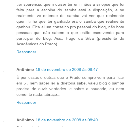
transparencia, quem quiser ter em mãos a sinopse que foi
feita para a escolha do samba está a disposição, e se
realmente vc entende de samba vai ver que realmente
quem tinha que ter ganhado era o samba que realmente
ganhou. Fica ai um conselho pro pessoal do blog, não bote
pessoas que não sabem o que estão escrevendo para
participar do blog. Ass.: Hugo da Silva (presidente do
Acadêmicos do Prado)
Responder
Anônimo
18 de novembro de 2008 às 08:47
É por essas e outras que o Prado sempre vem para ficar
em 5º, nem saber ler a diretoria sabe, valeu blog o samba
precisa de ouvir verdades. e sobre a saudade, eu nem
comento nada. abraço....
Responder
Anônimo
18 de novembro de 2008 às 08:49