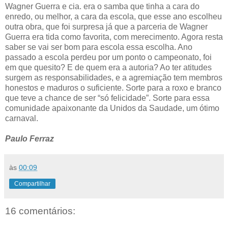
Wagner Guerra e cia. era o samba que tinha a cara do
enredo, ou melhor, a cara da escola, que esse ano escolheu
outra obra, que foi surpresa já que a parceria de Wagner
Guerra era tida como favorita, com merecimento. Agora resta
saber se vai ser bom para escola essa escolha. Ano
passado a escola perdeu por um ponto o campeonato, foi
em que quesito? E de quem era a autoria? Ao ter atitudes
surgem as responsabilidades, e a agremiação tem membros
honestos e maduros o suficiente. Sorte para a roxo e branco
que teve a chance de ser “só felicidade”. Sorte para essa
comunidade apaixonante da Unidos da Saudade, um ótimo
carnaval.
Paulo Ferraz
às
00:09
Compartilhar
16 comentários: