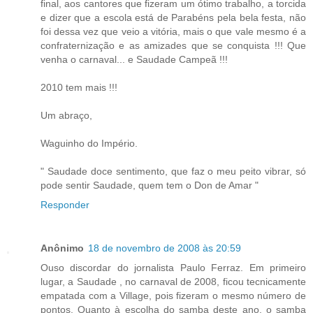
final, aos cantores que fizeram um ótimo trabalho, a torcida
e dizer que a escola está de Parabéns pela bela festa, não
foi dessa vez que veio a vitória, mais o que vale mesmo é a
confraternização e as amizades que se conquista !!! Que
venha o carnaval... e Saudade Campeã !!!
2010 tem mais !!!
Um abraço,
Waguinho do Império.
" Saudade doce sentimento, que faz o meu peito vibrar, só
pode sentir Saudade, quem tem o Don de Amar "
Responder
Anônimo
18 de novembro de 2008 às 20:59
Ouso discordar do jornalista Paulo Ferraz. Em primeiro
lugar, a Saudade , no carnaval de 2008, ficou tecnicamente
empatada com a Village, pois fizeram o mesmo número de
pontos. Quanto à escolha do samba deste ano, o samba