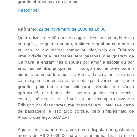
grande abraço povo do samba
Responder
Anônimo
21 de novembro de 2008 às 18:36
Quero dizer que não adianta agora ficar reclamando disso
ou aquilo, se quem ganhou, realmente ganhou com mérito
ou não, se era melhor samba ou pior, vejo em Friburgo
uma cidade que realmente tem pessoas que gostam de
Carnaval e entram nas disputas por amor a escola ou por
amor ao samba, já que em Friburgo não há prêmios em
dinheiro como se tem aqui no Rio de Janeiro, em conversa
com alguns compositores percebi que tiveram um gasto
grande, pois todos eles colocaram Samba em várias
agremiações e todos eles tiveram gastos com torcida,
cantor, músico, e por aí vai, eu por exemplo estive em
Friburgo por duas vezes, me hospedei em Hotel, tive gasto
de passagem, e isso tudo porque, pelo simples fato de
Amar o que faço, SAMBA !
Aqui no Rio quando entramos numa disputa não gastamos
menos de R$ 20.000,00 para chegar numa final, tá certo