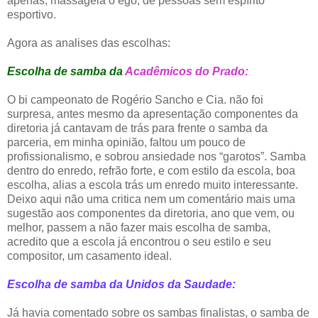
apenas, massageia o ego, de pessoas sem espírito
esportivo.
Agora as analises das escolhas:
Escolha de samba da
Acadêmicos do Prado:
O bi campeonato de Rogério Sancho e Cia. não foi
surpresa, antes mesmo da apresentação componentes da
diretoria já cantavam de trás para frente o samba da
parceria, em minha opinião, faltou um pouco de
profissionalismo, e sobrou ansiedade nos “garotos”. Samba
dentro do enredo, refrão forte, e com estilo da escola, boa
escolha, alias a escola trás um enredo muito interessante.
Deixo aqui não uma critica nem um comentário mais uma
sugestão aos componentes da diretoria, ano que vem, ou
melhor, passem a não fazer mais escolha de samba,
acredito que a escola já encontrou o seu estilo e seu
compositor, um casamento ideal.
Escolha de samba da Unidos da Saudade:
Já havia comentado sobre os sambas finalistas, o samba de