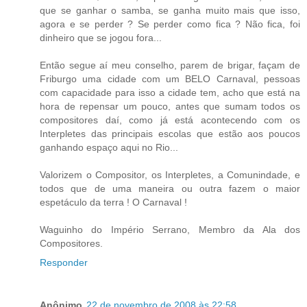
que se ganhar o samba, se ganha muito mais que isso,
agora e se perder ? Se perder como fica ? Não fica, foi
dinheiro que se jogou fora...
Então segue aí meu conselho, parem de brigar, façam de
Friburgo uma cidade com um BELO Carnaval, pessoas
com capacidade para isso a cidade tem, acho que está na
hora de repensar um pouco, antes que sumam todos os
compositores daí, como já está acontecendo com os
Interpletes das principais escolas que estão aos poucos
ganhando espaço aqui no Rio...
Valorizem o Compositor, os Interpletes, a Comunindade, e
todos que de uma maneira ou outra fazem o maior
espetáculo da terra ! O Carnaval !
Waguinho do Império Serrano, Membro da Ala dos
Compositores.
Responder
Anônimo
22 de novembro de 2008 às 22:58