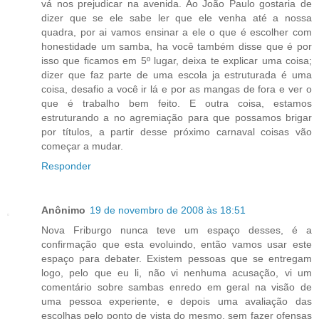
vá nos prejudicar na avenida. Ao João Paulo gostaria de
dizer que se ele sabe ler que ele venha até a nossa
quadra, por ai vamos ensinar a ele o que é escolher com
honestidade um samba, ha você também disse que é por
isso que ficamos em 5º lugar, deixa te explicar uma coisa;
dizer que faz parte de uma escola ja estruturada é uma
coisa, desafio a você ir lá e por as mangas de fora e ver o
que é trabalho bem feito. E outra coisa, estamos
estruturando a no agremiação para que possamos brigar
por títulos, a partir desse próximo carnaval coisas vão
começar a mudar.
Responder
Anônimo
19 de novembro de 2008 às 18:51
Nova Friburgo nunca teve um espaço desses, é a
confirmação que esta evoluindo, então vamos usar este
espaço para debater. Existem pessoas que se entregam
logo, pelo que eu li, não vi nenhuma acusação, vi um
comentário sobre sambas enredo em geral na visão de
uma pessoa experiente, e depois uma avaliação das
escolhas pelo ponto de vista do mesmo, sem fazer ofensas