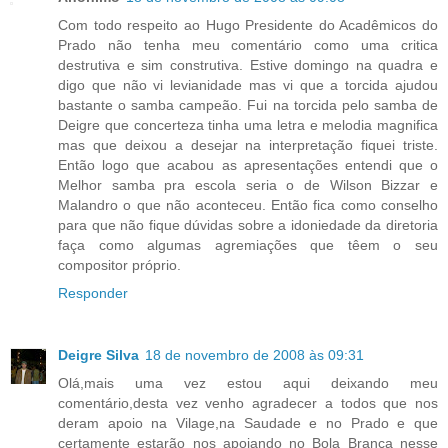
Com todo respeito ao Hugo Presidente do Acadêmicos do
Prado não tenha meu comentário como uma critica
destrutiva e sim construtiva. Estive domingo na quadra e
digo que não vi levianidade mas vi que a torcida ajudou
bastante o samba campeão. Fui na torcida pelo samba de
Deigre que concerteza tinha uma letra e melodia magnifica
mas que deixou a desejar na interpretação fiquei triste.
Então logo que acabou as apresentações entendi que o
Melhor samba pra escola seria o de Wilson Bizzar e
Malandro o que não aconteceu. Então fica como conselho
para que não fique dúvidas sobre a idoniedade da diretoria
faça como algumas agremiações que têem o seu
compositor próprio.
Responder
Deigre Silva
18 de novembro de 2008 às 09:31
Olá,mais uma vez estou aqui deixando meu
comentário,desta vez venho agradecer a todos que nos
deram apoio na Vilage,na Saudade e no Prado e que
certamente estarão nos apoiando no Bola Branca nesse