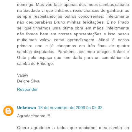
domingo. Mas vou falar apenas dos meus sambas,sábado
na Saudade vi que tinhámos reais chances de ganhar,mas
sempre respeitando os outros concorrentes. Infelizmente
não deu,parabéns Bruno minhas felicitações. E no Prado
sei que tinhámos uma ótima obra em mãos ,infelizmente
não fomos bem em nossas apresentações e isso pesou
muito,mas valew como aprendizagem. Afinal é nosso
primeiro ano e já chegamos em três finas de quatro
sambas disputados. Parabéns aos meu amigos Rafael e
Guto pelo espaço que tem dado para os comntários do
samba de Friburgo.
Valew
Deigre Silva
Responder
Unknown
18 de novembro de 2008 às 09:32
Agradecimento !!!
Quero agradecer a todos que apoiaram meu samba na