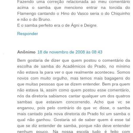
Fazendo uma correção relacionada ao meu comentário
acima o samba que menciono entrar na torcida do
Flamengo cantando o Hino do Vasco seria o do Chiquinho
e não o do Bruno.
E o samba perfeito era o de Ágni e Deigre.
Responder
Anônimo
18 de novembro de 2008 às 08:43
Bem gostaria de dizer que quem postou o comentário da
escolha de samba do Acadêmicos do Prado, no mínimo
não estava la para ver o que realmente aconteceu. Somos
novos com muito orgulho, mas temos mais bagagens do
que muitas pessoas que se dizem entender. Bem pra quem
não estava lá, assim como quem postou esse comentário,
nós da diretoria sabiamos cantar qualquer um dos quatros
sambas que estavam concorrendo. Acho que vc se
enganou, pois pelo contrário do que vc disse, o samba
mais cantado pela nova diretoria do Prado foi um samba o
qual não ganhou. Gostaria só de saber quem é esse tal
que se diz entender de samba, porque não deve entender
nenhum pouco. Na nossa escola tudo é feito com