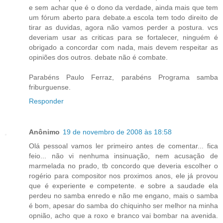
e sem achar que é o dono da verdade, ainda mais que tem
um fórum aberto para debate.a escola tem todo direito de
tirar as duvidas, agora não vamos perder a postura. vcs
deveriam usar as criticas para se fortalecer, ninguém é
obrigado a concordar com nada, mais devem respeitar as
opiniões dos outros. debate não é combate.
Parabéns Paulo Ferraz, parabéns Programa samba
friburguense.
Responder
Anônimo
19 de novembro de 2008 às 18:58
Olá pessoal vamos ler primeiro antes de comentar... fica
feio... não vi nenhuma insinuação, nem acusação de
marmelada no prado, tb concordo que deveria escolher o
rogério para compositor nos proximos anos, ele já provou
que é experiente e competente. e sobre a saudade ela
perdeu no samba enredo e não me engano, mais o samba
é bom, apesar do samba do chiquinho ser melhor na minha
opnião, acho que a roxo e branco vai bombar na avenida.