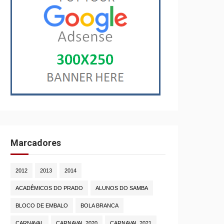
Marcadores
2012
2013
2014
ACADÊMICOS DO PRADO
ALUNOS DO SAMBA
BLOCO DE EMBALO
BOLA BRANCA
CARNAVAL
CARNAVAL 2020
CARNAVAL 2021