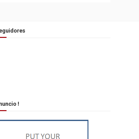
eguidores
nuncio !