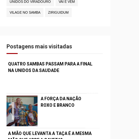
UNIDOS DO VIRADOURO
VAI E VEM
VILAGE NO SAMBA
ZIRIGUIDUM
Postagens mais visitadas
QUATRO SAMBAS PASSAM PARA A FINAL
NA UNIDOS DA SAUDADE
A FORÇA DA NAÇÃO
ROXO E BRANCO
A MÃO QUE LEVANTA A TAÇA É A MESMA