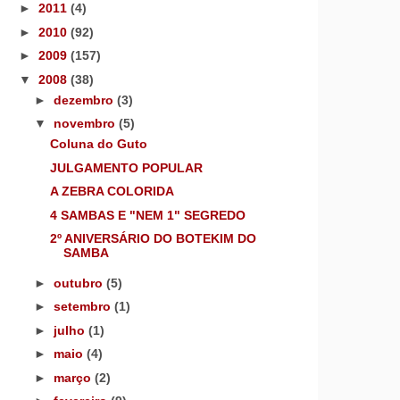
►
2011
(4)
►
2010
(92)
►
2009
(157)
▼
2008
(38)
►
dezembro
(3)
▼
novembro
(5)
Coluna do Guto
JULGAMENTO POPULAR
A ZEBRA COLORIDA
4 SAMBAS E "NEM 1" SEGREDO
2º ANIVERSÁRIO DO BOTEKIM DO
SAMBA
►
outubro
(5)
►
setembro
(1)
►
julho
(1)
►
maio
(4)
►
março
(2)