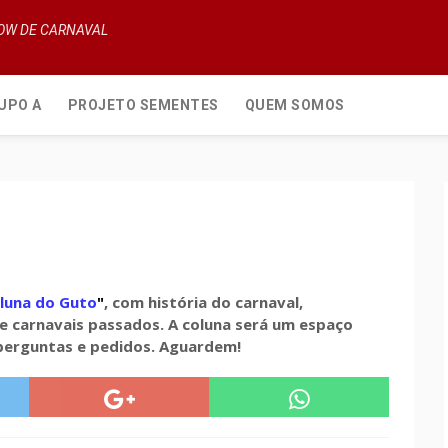
HOW DE CARNAVAL
UPO A
PROJETO SEMENTES
QUEM SOMOS
luna do Guto
"
, com história do carnaval,
e carnavais passados. A coluna será um espaço
 perguntas e pedidos. Aguardem!