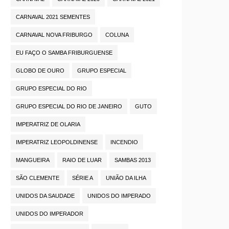
CARNAVAL 2021 SEMENTES
CARNAVAL NOVA FRIBURGO
COLUNA
EU FAÇO O SAMBA FRIBURGUENSE
GLOBO DE OURO
GRUPO ESPECIAL
GRUPO ESPECIAL DO RIO
GRUPO ESPECIAL DO RIO DE JANEIRO
GUTO
IMPERATRIZ DE OLARIA
IMPERATRIZ LEOPOLDINENSE
INCENDIO
MANGUEIRA
RAIO DE LUAR
SAMBAS 2013
SÃO CLEMENTE
SÉRIE A
UNIÃO DA ILHA
UNIDOS DA SAUDADE
UNIDOS DO IMPERADO
UNIDOS DO IMPERADOR