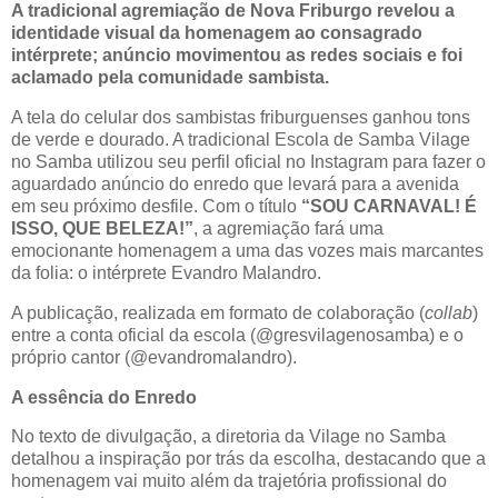
A tradicional agremiação de Nova Friburgo revelou a
identidade visual da homenagem ao consagrado
intérprete; anúncio movimentou as redes sociais e foi
aclamado pela comunidade sambista.
A tela do celular dos sambistas friburguenses ganhou tons
de verde e dourado. A tradicional Escola de Samba Vilage
no Samba utilizou seu perfil oficial no Instagram para fazer o
aguardado anúncio do enredo que levará para a avenida
em seu próximo desfile. Com o título
“SOU CARNAVAL! É
ISSO, QUE BELEZA!”
, a agremiação fará uma
emocionante homenagem a uma das vozes mais marcantes
da folia: o intérprete Evandro Malandro.
A publicação, realizada em formato de colaboração (
collab
)
entre a conta oficial da escola (@gresvilagenosamba) e o
próprio cantor (@evandromalandro).
A essência do Enredo
No texto de divulgação, a diretoria da Vilage no Samba
detalhou a inspiração por trás da escolha, destacando que a
homenagem vai muito além da trajetória profissional do