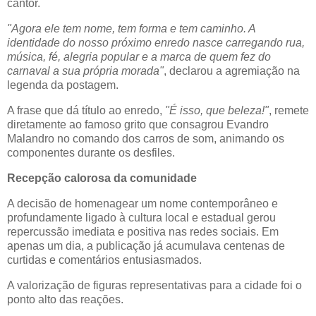
cantor.
"Agora ele tem nome, tem forma e tem caminho. A
identidade do nosso próximo enredo nasce carregando rua,
música, fé, alegria popular e a marca de quem fez do
carnaval a sua própria morada"
, declarou a agremiação na
legenda da postagem.
A frase que dá título ao enredo,
"É isso, que beleza!"
, remete
diretamente ao famoso grito que consagrou Evandro
Malandro no comando dos carros de som, animando os
componentes durante os desfiles.
Recepção calorosa da comunidade
A decisão de homenagear um nome contemporâneo e
profundamente ligado à cultura local e estadual gerou
repercussão imediata e positiva nas redes sociais. Em
apenas um dia, a publicação já acumulava centenas de
curtidas e comentários entusiasmados.
A valorização de figuras representativas para a cidade foi o
ponto alto das reações.