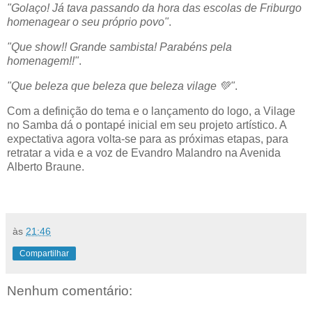
"Golaço! Já tava passando da hora das escolas de Friburgo
homenagear o seu próprio povo"
.
"Que show!! Grande sambista! Parabéns pela
homenagem!!"
.
"Que beleza que beleza que beleza vilage
💚
"
.
Com a definição do tema e o lançamento do logo, a Vilage
no Samba dá o pontapé inicial em seu projeto artístico. A
expectativa agora volta-se para as próximas etapas, para
retratar a vida e a voz de Evandro Malandro na Avenida
Alberto Braune.
às
21:46
Compartilhar
Nenhum comentário: