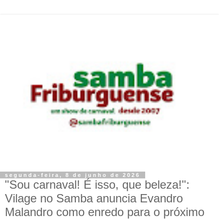
segunda-feira, 8 de junho de 2026
"Sou carnaval! É isso, que beleza!":
Vilage no Samba anuncia Evandro
Malandro como enredo para o próximo