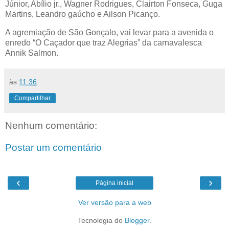
Júnior, Abílio jr., Wagner Rodrigues, Clairton Fonseca, Guga
Martins, Leandro gaúcho e Ailson Picanço.
A agremiação de São Gonçalo, vai levar para a avenida o
enredo “O Caçador que traz Alegrias” da carnavalesca
Annik Salmon.
às
11:36
Compartilhar
Nenhum comentário:
Postar um comentário
‹
›
Página inicial
Ver versão para a web
Tecnologia do
Blogger
.