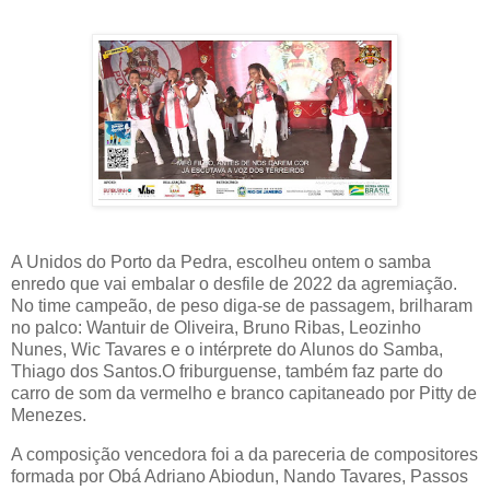
A Unidos do Porto da Pedra, escolheu ontem o samba
enredo que vai embalar o desfile de 2022 da agremiação.
No time campeão, de peso diga-se de passagem, brilharam
no palco: Wantuir de Oliveira, Bruno Ribas, Leozinho
Nunes, Wic Tavares e o intérprete do Alunos do Samba,
Thiago dos Santos.O friburguense, também faz parte do
carro de som da vermelho e branco capitaneado por Pitty de
Menezes.
A composição vencedora foi a da pareceria de compositores
formada por Obá Adriano Abiodun, Nando Tavares, Passos