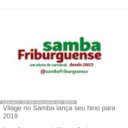
sábado, 20 de outubro de 2018
Vilage no Samba lança seu hino para
2019