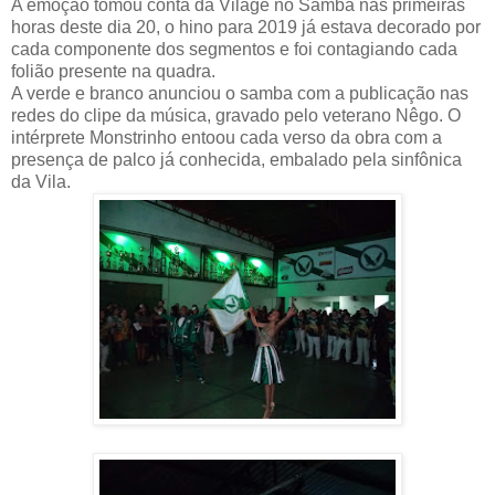
A emoção tomou conta da Vilage no Samba nas primeiras
horas deste dia 20, o hino para 2019 já estava decorado por
cada componente dos segmentos e foi contagiando cada
folião presente na quadra.
A verde e branco anunciou o samba com a publicação nas
redes do clipe da música, gravado pelo veterano Nêgo. O
intérprete Monstrinho entoou cada verso da obra com a
presença de palco já conhecida, embalado pela sinfônica
da Vila.