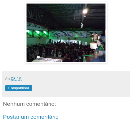
às
08:19
Compartilhar
Nenhum comentário:
Postar um comentário