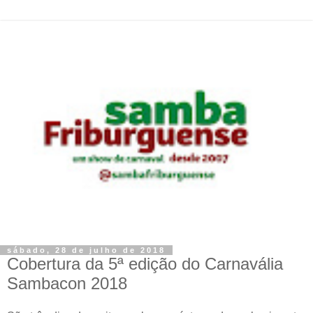
sábado, 28 de julho de 2018
Cobertura da 5ª edição do Carnavália
Sambacon 2018