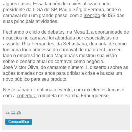
alguns casos. Essa também foi o viés utilizado pelo
presidente da LiGA de SP, Paulo Sérgio Ferreira, onde o
carnaval deu um grande passo, com a
isenção
do ISS das
suas principais atividades.
Fechando o cliclo de debates, na Mesa 1, a oportunidade de
negócios no carnaval foi abordada por especialistas no
assunto. Rita Fernandes, da Sebastiana, deu aula de como
funciona todo processo do carnaval de rua do RJ, ao seu
lado o empresário Duda Magalhães mostrou sua visão
sobre o cenário atual do carnaval como negócio.
José Victor Oliva, do camarote número 1, dissertou sobre as
ações tomadas nos anos para driblar a crise e buscar um
novo público para seu produto.
Neste sábado, continua o evento, com excelentes temas e
com a
cobertura
completa de Samba Friburguense.
às
11:26
Compartilhar