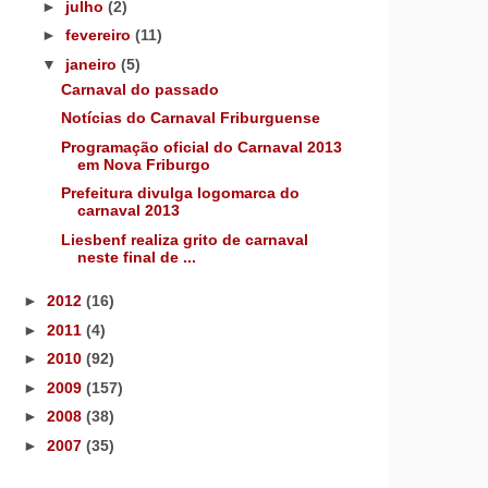
►
julho
(2)
►
fevereiro
(11)
▼
janeiro
(5)
Carnaval do passado
Notícias do Carnaval Friburguense
Programação oficial do Carnaval 2013
em Nova Friburgo
Prefeitura divulga logomarca do
carnaval 2013
Liesbenf realiza grito de carnaval
neste final de ...
►
2012
(16)
►
2011
(4)
►
2010
(92)
►
2009
(157)
►
2008
(38)
►
2007
(35)