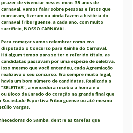
prazer de vivenciar nesses meus 35 anos de
carnaval. Vamos falar sobre pessoas e fatos que
marcaram, fizeram ou ainda fazem a história do
carnaval friburguense, a cada ano, com muito
sacrifício, NOSSO CARNAVAL.
Para começar vamos relembrar como era
disputado o Concurso para Rainha do Carnaval.
Há algum tempo para se ter o referido título, as
candidatas passavam por uma espécie de seletiva.
Isso mesmo que você entendeu, cada Agremiação
realizava o seu concurso. Era sempre muito legal,
havia um bom número de candidatas. Realizada a
“SELETIVA”, a vencedora recebia a honra e o
 ou Bloco de Enredo do coração na grande final que
 a Sociedade Esportiva Friburguense ou até mesmo
etúlio Vargas.
nhecedoras do Samba, dentre as tarefas que