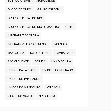
EU FAÇO O SAMBA FRIBURGUENSE
GLOBO DE OURO
GRUPO ESPECIAL
GRUPO ESPECIAL DO RIO
GRUPO ESPECIAL DO RIO DE JANEIRO
GUTO
IMPERATRIZ DE OLARIA
IMPERATRIZ LEOPOLDINENSE
INCENDIO
MANGUEIRA
RAIO DE LUAR
SAMBAS 2013
SÃO CLEMENTE
SÉRIE A
UNIÃO DA ILHA
UNIDOS DA SAUDADE
UNIDOS DO IMPERADO
UNIDOS DO IMPERADOR
UNIDOS DO VIRADOURO
VAI E VEM
VILAGE NO SAMBA
ZIRIGUIDUM