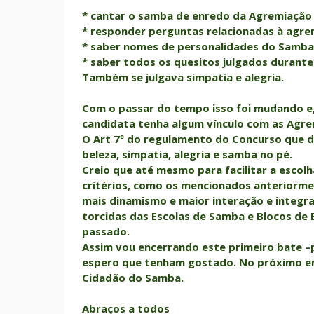
* cantar o samba de enredo da Agremiação 
* responder perguntas relacionadas à agre
* saber nomes de personalidades do Samba
* saber todos os quesitos julgados durante o
Também se julgava simpatia e alegria.
Com o passar do tempo isso foi mudando e, 
candidata tenha algum vínculo com as Agre
O Art 7º do regulamento do Concurso que de
beleza, simpatia, alegria e samba no pé.
Creio que até mesmo para facilitar a escolha
critérios, como os mencionados anteriormen
mais dinamismo e maior interação e integr
torcidas das Escolas de Samba e Blocos de
passado.
Assim vou encerrando este primeiro bate 
espero que tenham gostado. No próximo enc
Cidadão do Samba.
Abraços a todos