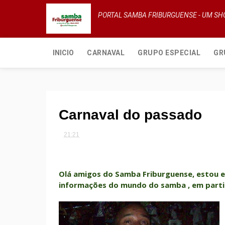
PORTAL SAMBA FRIBURGUENSE - UM S
INICIO
CARNAVAL
GRUPO ESPECIAL
GR
Carnaval do passado
21:21
Olá amigos do Samba Friburguense, estou e
informações do mundo do samba , em partic