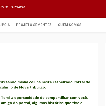
HOW DE CARNAVAL
UPO A
PROJETO SEMENTES
QUEM SOMOS
streando minha coluna neste respeitado Portal de
ular, o de Nova Friburgo.
Terei a oportunidade de compartilhar com você,
amigo do portal, algumas histórias que tive o