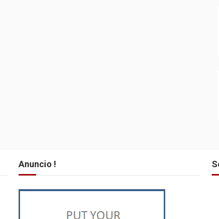
Anuncio !
S