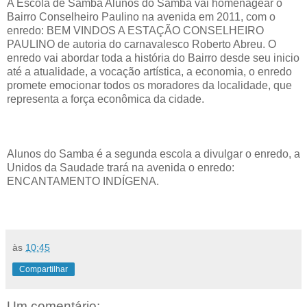
A Escola de Samba Alunos do Samba vai homenagear o
Bairro Conselheiro Paulino na avenida em 2011, com o
enredo: BEM VINDOS A ESTAÇÃO CONSELHEIRO
PAULINO de autoria do carnavalesco Roberto Abreu. O
enredo vai abordar toda a história do Bairro desde seu inicio
até a atualidade, a vocação artística, a economia, o enredo
promete emocionar todos os moradores da localidade, que
representa a força econômica da cidade.
Alunos do Samba é a segunda escola a divulgar o enredo, a
Unidos da Saudade trará na avenida o enredo:
ENCANTAMENTO INDÍGENA.
às
10:45
Compartilhar
Um comentário: