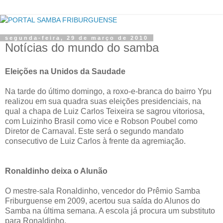
segunda-feira, 29 de março de 2010
Notícias do mundo do samba
Eleições na Unidos da Saudade
Na tarde do último domingo, a roxo-e-branca do bairro Ypu
realizou em sua quadra suas eleições presidenciais, na
qual a chapa de Luiz Carlos Teixeira se sagrou vitoriosa,
com Luizinho Brasil como vice e Robson Poubel como
Diretor de Carnaval. Este será o segundo mandato
consecutivo de Luiz Carlos à frente da agremiação.
Ronaldinho deixa o Alunão
O mestre-sala Ronaldinho, vencedor do Prêmio Samba
Friburguense em 2009, acertou sua saída do Alunos do
Samba na última semana. A escola já procura um substituto
para Ronaldinho.