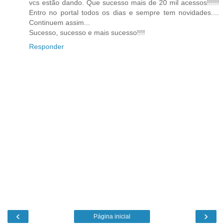
vcs estão dando. Que sucesso mais de 20 mil acessos!!!!!!
Entro no portal todos os dias e sempre tem novidades....
Continuem assim...
Sucesso, sucesso e mais sucesso!!!!
Responder
‹
›
Página inicial