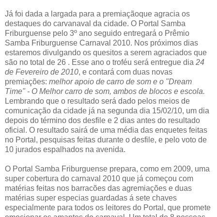
Já foi dada a largada para a premiaçãoque agracia os
destaques do carvanaval da cidade. O Portal Samba
Friburguense pelo 3º ano seguido entregará o Prêmio
Samba Friburguense Carnaval 2010. Nos próximos dias
estaremos divulgando os quesitos a serem agraciados que
são no total de 26 . Esse ano o troféu será entregue dia
24
de Fevereiro de 2010
, e contará com duas novas
premiações:
melhor apoio de carro de som e o "Dream
Time" - O Melhor carro de som, ambos de blocos e escola.
Lembrando que o resultado será dado pelos meios de
comunicação da cidade já na segunda dia 15/02/10, um dia
depois do término dos desfile e 2 dias antes do resultado
oficial. O resultado sairá de uma média das enquetes feitas
no Portal, pesquisas feitas durante o desfile, e pelo voto de
10 jurados espalhados na avenida.
O Portal Samba Friburguense prepara, como em 2009, uma
super cobertura do carnaval 2010 que já começou com
matérias feitas nos barracões das agremiações e duas
matérias super especias guardadas á sete chaves
especialmente para todos os leitores do Portal, que promete