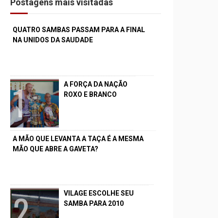
Postagens mais visitadas
QUATRO SAMBAS PASSAM PARA A FINAL
NA UNIDOS DA SAUDADE
A FORÇA DA NAÇÃO
ROXO E BRANCO
A MÃO QUE LEVANTA A TAÇA É A MESMA
MÃO QUE ABRE A GAVETA?
VILAGE ESCOLHE SEU
SAMBA PARA 2010