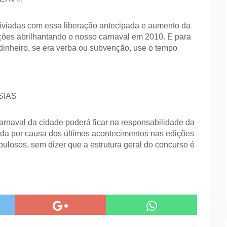
liviadas com essa liberação antecipada e aumento da
ações abrilhantando o nosso carnaval em 2010. E para
dinheiro, se era verba ou subvenção, use o tempo
SIAS
carnaval da cidade poderá ficar na responsabilidade da
da por causa dos últimos acontecimentos nas edições
bulosos, sem dizer que a estrutura geral do concurso é