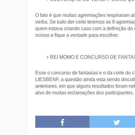
O fato é que muitas agremiações respiraram a
verba. Se tudo der certo teremos as 9 agremi
quem estava criando caso com a definição do 
ocioso e fique a vontade para escolher.
REI MOMO E CONCURSO DE FANTA
Esse o concurso de fantasias e o da corte do 
LIESBENF, a questão ainda esta sendo discuti
anteriores, em que alguns resultados foram ne
alvo de muitas reclamações dos participantes.