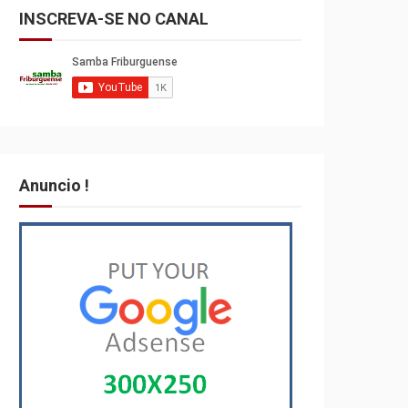
INSCREVA-SE NO CANAL
Anuncio !