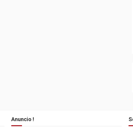
Anuncio !
S