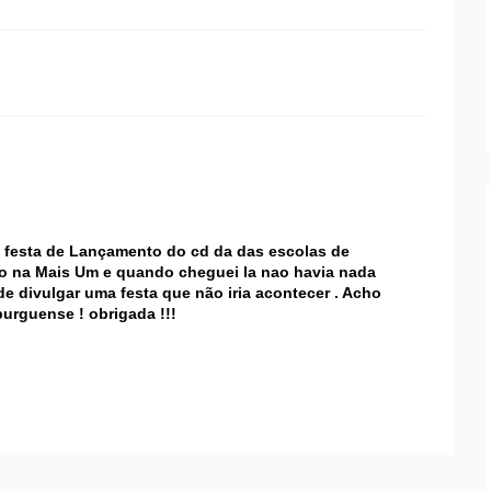
a festa de Lançamento do cd da das escolas de
ro na Mais Um e quando cheguei la nao havia nada
de divulgar uma festa que não iria acontecer . Acho
burguense ! obrigada !!!