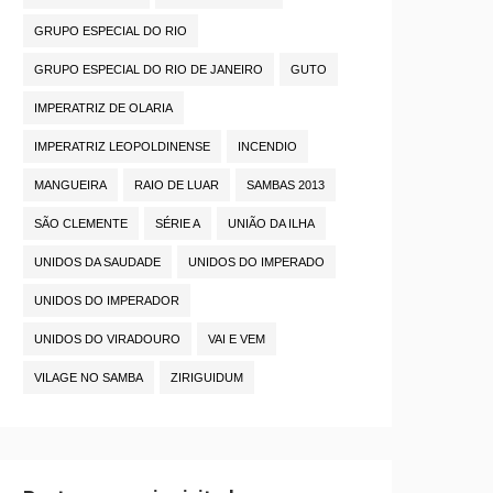
GRUPO ESPECIAL DO RIO
GRUPO ESPECIAL DO RIO DE JANEIRO
GUTO
IMPERATRIZ DE OLARIA
IMPERATRIZ LEOPOLDINENSE
INCENDIO
MANGUEIRA
RAIO DE LUAR
SAMBAS 2013
SÃO CLEMENTE
SÉRIE A
UNIÃO DA ILHA
UNIDOS DA SAUDADE
UNIDOS DO IMPERADO
UNIDOS DO IMPERADOR
UNIDOS DO VIRADOURO
VAI E VEM
VILAGE NO SAMBA
ZIRIGUIDUM