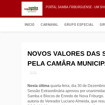
PORTAL SAMBA FRIBURGUENSE - UM S
INICIO
CARNAVAL
GRUPO ESPECIAL
GR
NOVOS VALORES DAS
PELA CAMÂRA MUNICIP
11:51
Nesta última
quarta-feira, dia 30 de Dezembr
Sessão Extraordinária
aprovou por unanimida
Samba e Blocos de Enredo de Nova Friburgo.
autoria do Vereador Luciano Almeida, que res