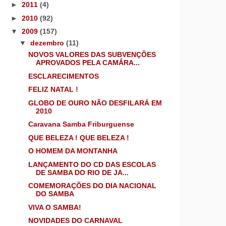
►
2011
(4)
►
2010
(92)
▼
2009
(157)
▼
dezembro
(11)
NOVOS VALORES DAS SUBVENÇÕES
APROVADOS PELA CAMÂRA...
ESCLARECIMENTOS
FELIZ NATAL !
GLOBO DE OURO NÃO DESFILARÁ EM
2010
Caravana Samba Friburguense
QUE BELEZA ! QUE BELEZA !
O HOMEM DA MONTANHA
LANÇAMENTO DO CD DAS ESCOLAS
DE SAMBA DO RIO DE JA...
COMEMORAÇÕES DO DIA NACIONAL
DO SAMBA
VIVA O SAMBA!
NOVIDADES DO CARNAVAL