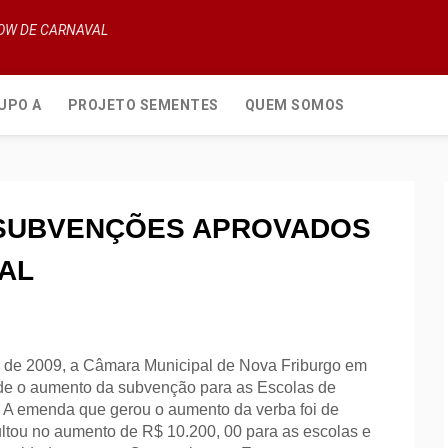
HOW DE CARNAVAL
UPO A
PROJETO SEMENTES
QUEM SOMOS
 SUBVENÇÕES APROVADOS
AL
o de
2009, a
Câmara Municipal de Nova Friburgo
em
de o aumento da subvenção para as Escolas de
 A emenda que gerou o aumento da verba foi de
ultou no aumento de R$ 10.200, 00 para as escolas e