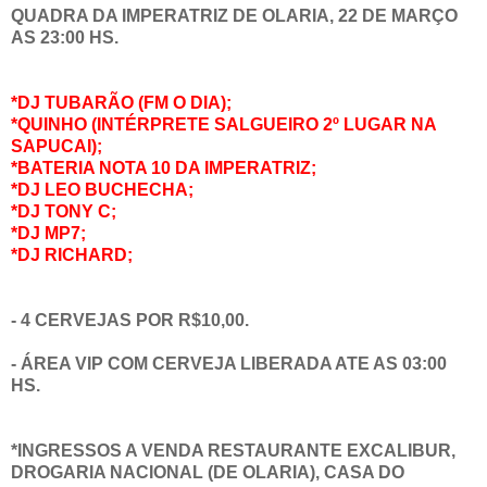
QUADRA DA IMPERATRIZ DE OLARIA, 22 DE MARÇO
AS 23:00 HS.
*
DJ TUBARÃO (FM O DIA);
*QUINHO (INTÉRPRETE SALGUEIRO 2º LUGAR NA
SAPUCAI);
*BATERIA NOTA 10 DA IMPERATRIZ;
*DJ LEO BUCHECHA;
*DJ TONY C;
*DJ MP7;
*DJ RICHARD;
- 4 CERVEJAS POR R$10,00.
- ÁREA
VIP COM CERVEJA LIBERADA ATE AS 03:00
HS.
*INGRESSOS A VENDA RESTAURANTE EXCALIBUR,
DROGARIA NACIONAL (DE OLARIA), CASA DO